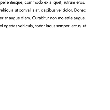
mi pellentesque, commodo ex aliquet, rutrum eros.
hicula ut convallis at, dapibus vel dolor. Donec
eger et augue diam. Curabitur non molestie augue.
 egestas vehicula, tortor lacus semper lectus, ut