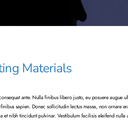
ing Materials
 consequat ante. Nulla finibus libero justo, eu posuere augue u
inibus sapien. Donec sollicitudin lectus massa, non ornare era
t nibh tincidunt pulvinar. Vestibulum facilisis eleifend nulla at