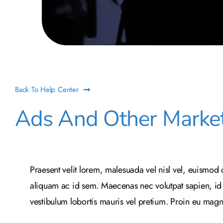
Back To Help Center
Ads And Other Market
Praesent velit lorem, malesuada vel nisl vel, euismod
aliquam ac id sem. Maecenas nec volutpat sapien, id f
vestibulum lobortis mauris vel pretium. Proin eu magna e