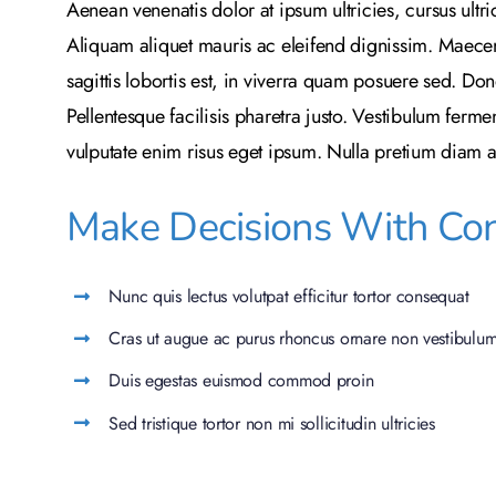
Aenean venenatis dolor at ipsum ultricies, cursus ultr
Aliquam aliquet mauris ac eleifend dignissim. Maecen
sagittis lobortis est, in viverra quam posuere sed. D
Pellentesque facilisis pharetra justo. Vestibulum fer
vulputate enim risus eget ipsum. Nulla pretium diam a
Make Decisions With Co
Nunc quis lectus volutpat efficitur tortor consequat
Cras ut augue ac purus rhoncus ornare non vestibulu
Duis egestas euismod commod proin
Sed tristique tortor non mi sollicitudin ultricies