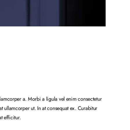
llamcorper a. Morbi a ligula vel enim consectetur
t ullamcorper ut. In at consequat ex. Curabitur
 efficitur.