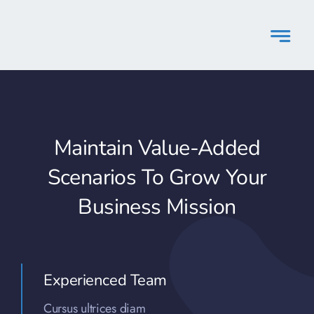
Skip
to
content
Maintain Value-Added
Scenarios To Grow Your
Business Mission
Experienced Team
Cursus ultrices diam