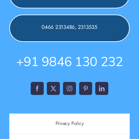
0466 2313486, 2313535
+91 9846 130 232
Privacy Policy