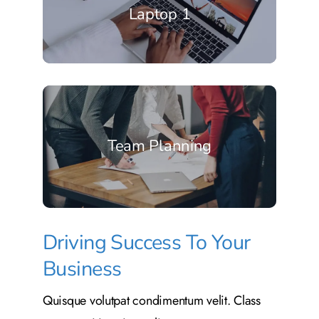
Laptop 1
Team Planning
Driving Success To Your
Business
Quisque volutpat condimentum velit. Class