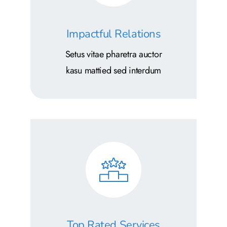
Impactful Relations
Setus vitae pharetra auctor
kasu mattied sed interdum
Top Rated Services